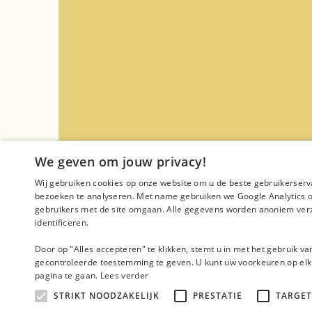
We geven om jouw privacy!
Wij gebruiken cookies op onze website om u de beste gebruikerserv
bezoeken te analyseren. Met name gebruiken we Google Analytics o
gebruikers met de site omgaan. Alle gegevens worden anoniem verz
identificeren.
Door op "Alles accepteren" te klikken, stemt u in met het gebruik va
gecontroleerde toestemming te geven. U kunt uw voorkeuren op elk 
pagina te gaan.
Lees verder
Conver
STRIKT NOODZAKELIJK
PRESTATIE
TARGET