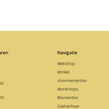
uren
Navigatie
Webshop
Winkel
Abonnementen
00
Workshops
00
Momenten
Zaalverhuur