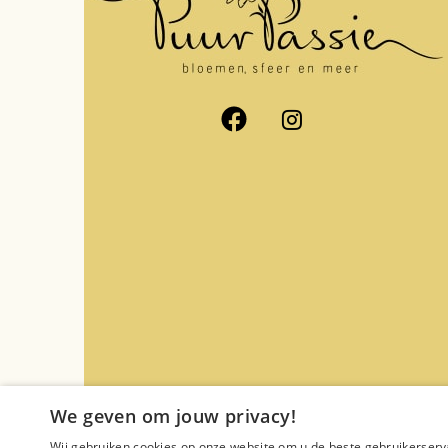
We geven om jouw privacy!
Wij gebruiken cookies op onze website om u de beste gebruikerserv