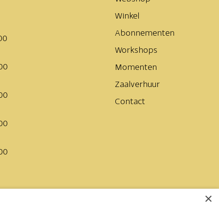
Winkel
Abonnementen
00
Workshops
00
Momenten
Zaalverhuur
00
Contact
00
00
×