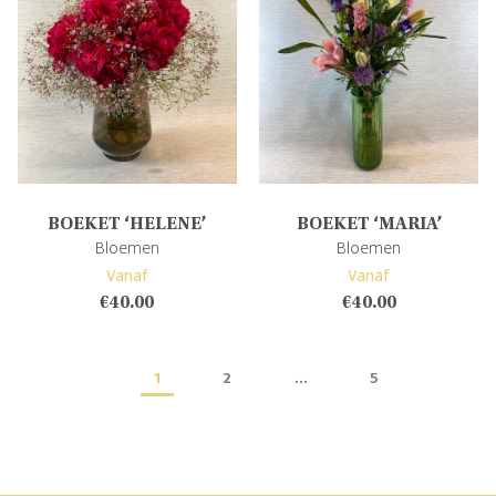
BOEKET ‘HELENE’
BOEKET ‘MARIA’
Bloemen
Bloemen
Vanaf
Vanaf
€
40.00
€
40.00
1
2
…
5