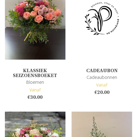
KLASSIEK
CADEAUBON
SEIZOENSBOEKET
Cadeaubonnen
Bloemen
Vanaf
Vanaf
€
20.00
€
30.00