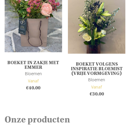
BOEKET IN ZAKJE MET
BOEKET VOLGENS
EMMER
INSPIRATIE BLOEMIST
Bloemen
(VRIJE VORMGEVING)
Bloemen
Vanaf
Vanaf
€
40.00
€
30.00
Onze producten