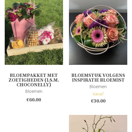
BLOEMPAKKET MET
BLOEMSTUK VOLGENS
ZOETIGHEDEN (I.S.M.
INSPIRATIE BLOEMIST
CHOCONELLY)
Bloemen
Bloemen
Vanaf
€
60.00
€
30.00