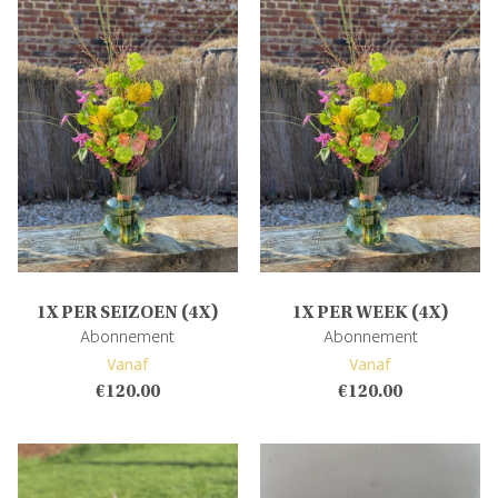
1X PER SEIZOEN (4X)
1X PER WEEK (4X)
Abonnement
Abonnement
Vanaf
Vanaf
€
120.00
€
120.00