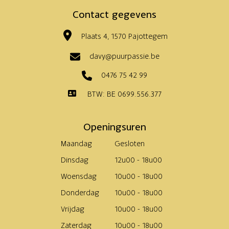
Contact gegevens
Plaats 4, 1570 Pajottegem
davy@puurpassie.be
0476 75 42 99
BTW: BE 0699.556.377
Openingsuren
Maandag
Gesloten
Dinsdag
12u00 - 18u00
Woensdag
10u00 - 18u00
Donderdag
10u00 - 18u00
Vrijdag
10u00 - 18u00
Zaterdag
10u00 - 18u00