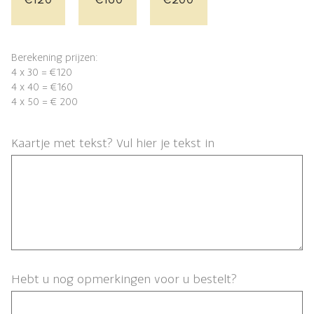
Berekening prijzen:
4 x 30 = €120
4 x 40 = €160
4 x 50 = € 200
Kaartje met tekst? Vul hier je tekst in
Hebt u nog opmerkingen voor u bestelt?