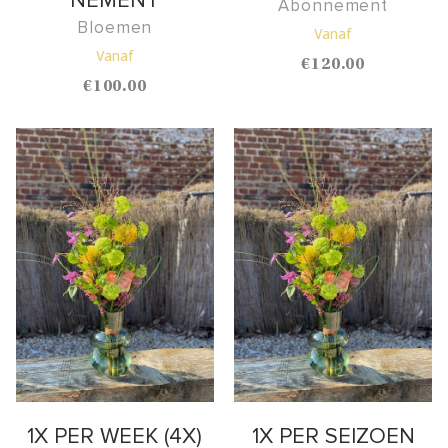
NEMENT
Abonnement
Bloemen
Vanaf
Vanaf
€
120.00
€
100.00
1X PER WEEK (4X)
1X PER SEIZOEN