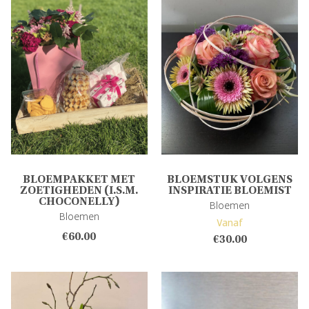
BLOEMPAKKET MET
BLOEMSTUK VOLGENS
ZOETIGHEDEN (I.S.M.
INSPIRATIE BLOEMIST
CHOCONELLY)
Bloemen
Bloemen
Vanaf
€
60.00
€
30.00