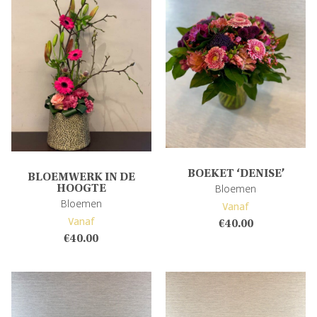
BOEKET ‘DENISE’
BLOEMWERK IN DE
Bloemen
HOOGTE
Bloemen
Vanaf
Vanaf
€
40.00
€
40.00