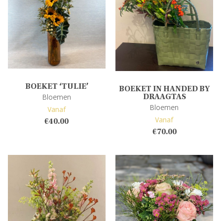
BOEKET ‘TULIE’
BOEKET IN HANDED BY
Bloemen
DRAAGTAS
Bloemen
Vanaf
Vanaf
€
40.00
€
70.00