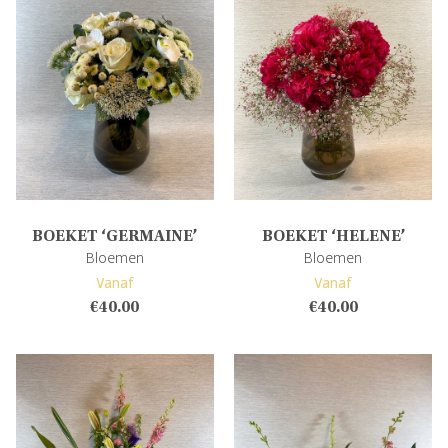
BOEKET ‘GERMAINE’
BOEKET ‘HELENE’
Bloemen
Bloemen
Vanaf
Vanaf
€
40.00
€
40.00