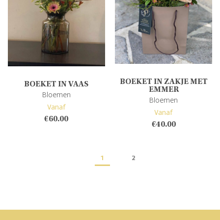
BOEKET IN ZAKJE MET
BOEKET IN VAAS
EMMER
Bloemen
Bloemen
Vanaf
Vanaf
€
60.00
€
40.00
1
2